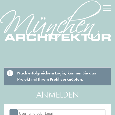
Nach erfolgreichem Login, können Sie das
Projekt mit Ihrem Profil verknüpfen.
ANMELDEN