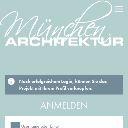
Nach erfolgreichem Login, können Sie das
Projekt mit Ihrem Profil verknüpfen.
ANMELDEN