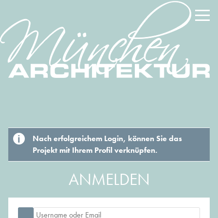
Nach erfolgreichem Login, können Sie das
Projekt mit Ihrem Profil verknüpfen.
ANMELDEN