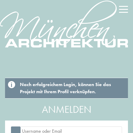
Nach erfolgreichem Login, können Sie das
Projekt mit Ihrem Profil verknüpfen.
ANMELDEN