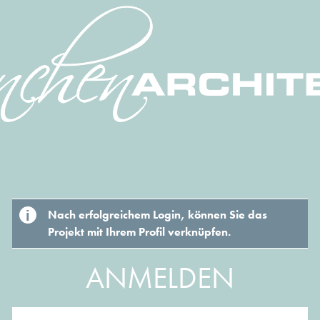
Nach erfolgreichem Login, können Sie das
Projekt mit Ihrem Profil verknüpfen.
ANMELDEN