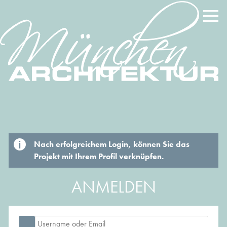
Nach erfolgreichem Login, können Sie das
Projekt mit Ihrem Profil verknüpfen.
ANMELDEN