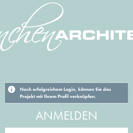
Nach erfolgreichem Login, können Sie das
Projekt mit Ihrem Profil verknüpfen.
ANMELDEN