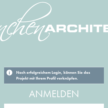
Nach erfolgreichem Login, können Sie das
Projekt mit Ihrem Profil verknüpfen.
ANMELDEN