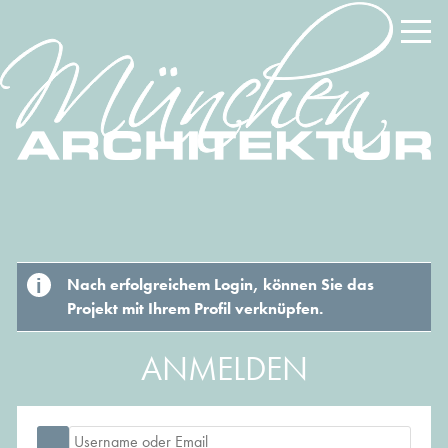
Nach erfolgreichem Login, können Sie das
Projekt mit Ihrem Profil verknüpfen.
ANMELDEN