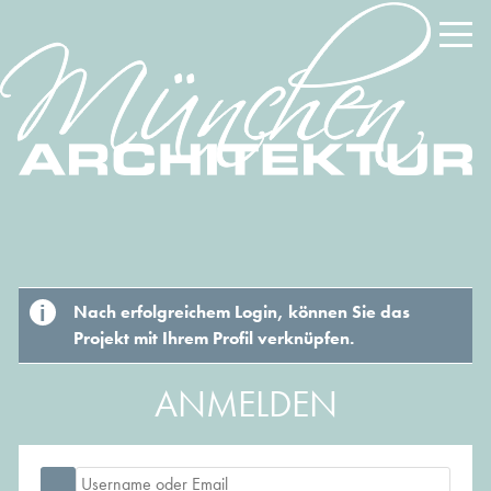
Nach erfolgreichem Login, können Sie das
Projekt mit Ihrem Profil verknüpfen.
ANMELDEN